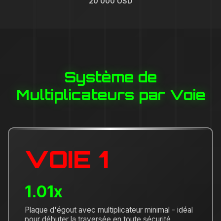
20 000 USD
Système de
Multiplicateurs par Voie
VOIE 1
1.01x
Plaque d'égout avec multiplicateur minimal - idéal
pour débuter la traversée en toute sécurité