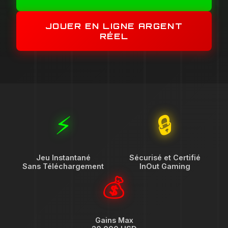
JOUER EN LIGNE ARGENT
RÉEL
⚡
🔒
Jeu Instantané
Sécurisé et Certifié
Sans Téléchargement
InOut Gaming
💰
Gains Max