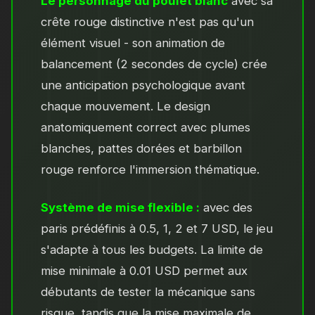
Le personnage du poulet blanc
avec sa
crête rouge distinctive n'est pas qu'un
élément visuel - son animation de
balancement (2 secondes de cycle) crée
une anticipation psychologique avant
chaque mouvement. Le design
anatomiquement correct avec plumes
blanches, pattes dorées et barbillon
rouge renforce l'immersion thématique.
Système de mise flexible :
avec des
paris prédéfinis à 0.5, 1, 2 et 7 USD, le jeu
s'adapte à tous les budgets. La limite de
mise minimale à 0.01 USD permet aux
débutants de tester la mécanique sans
risque, tandis que la mise maximale de