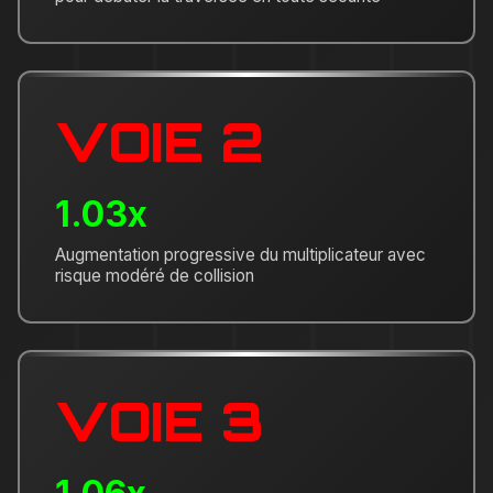
VOIE 2
1.03x
Augmentation progressive du multiplicateur avec
risque modéré de collision
VOIE 3